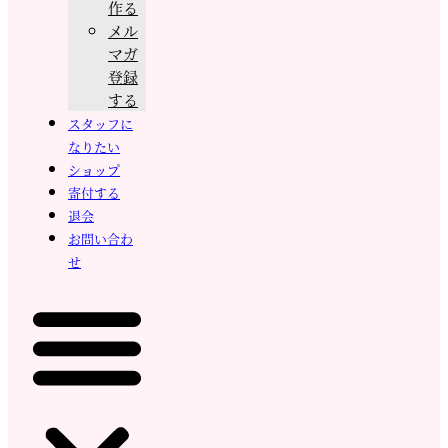
作る
メル
マガ
登録
する
スタッフに
なりたい
ショップ
寄付する
退会
お問い合わ
せ