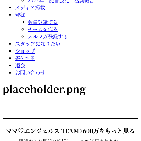
2022年 記者会見 活動報告
メディア掲載
登録
会員登録する
チームを作る
メルマガ登録する
スタッフになりたい
ショップ
寄付する
退会
お問い合わせ
placeholder.png
ママ♡エンジェルス TEAM2600万をもっと見る