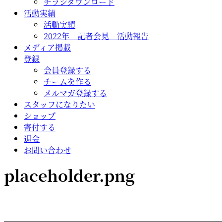
チラシダウンロード
活動実績
活動実績
2022年 記者会見 活動報告
メディア掲載
登録
会員登録する
チームを作る
メルマガ登録する
スタッフになりたい
ショップ
寄付する
退会
お問い合わせ
placeholder.png