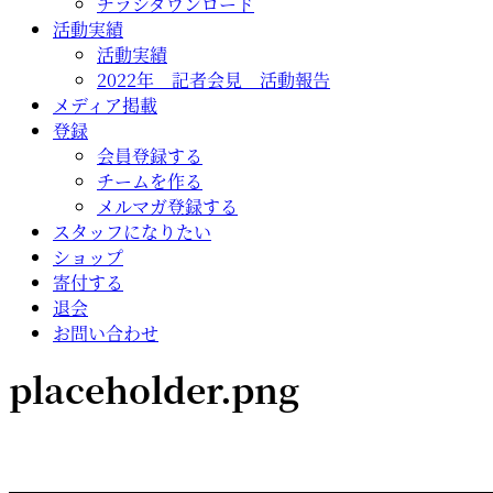
チラシダウンロード
活動実績
活動実績
2022年 記者会見 活動報告
メディア掲載
登録
会員登録する
チームを作る
メルマガ登録する
スタッフになりたい
ショップ
寄付する
退会
お問い合わせ
placeholder.png