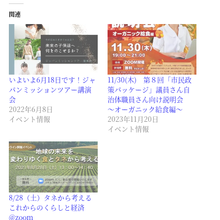
関連
いよいよ6月18日です！ジャ
11/30(木) 第８回「市民政
パンミッションツアー講演
策パッケージ」議員さん自
会
治体職員さん向け説明会
2022年6月8日
～オーガニック給食編～
イベント情報
2023年11月20日
イベント情報
8/28（土）タネから考える
これからのくらしと経済
@zoom