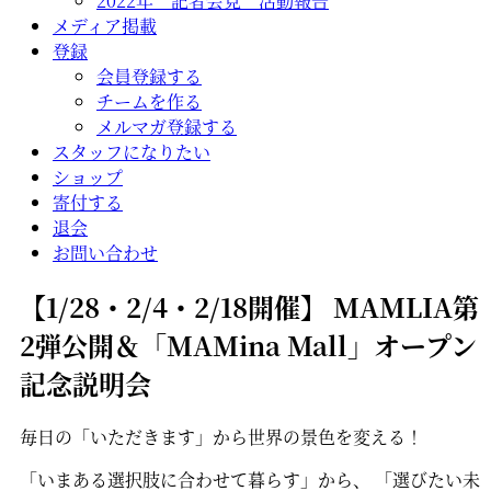
2022年 記者会見 活動報告
メディア掲載
登録
会員登録する
チームを作る
メルマガ登録する
スタッフになりたい
ショップ
寄付する
退会
お問い合わせ
【1/28・2/4・2/18開催】 MAMLIA第
2弾公開＆「MAMina Mall」オープン
記念説明会
毎日の「いただきます」から世界の景色を変える！
「いまある選択肢に合わせて暮らす」から、 「選びたい未