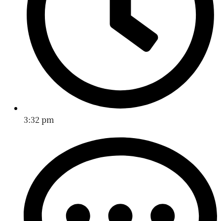
3:32 pm