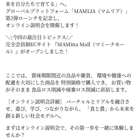
来を自分たちで育てる」へ。
グローバルプラットフォーム「MAMLIA（マムリア）」
第2弾ローンチを記念し、
オンライン説明会を開催します！
＼\今回の最注目トピックス/／
完全会員制ECサイト 『MAMina Mall（マミーナモー
ル）』がオープンしました！
ここでは、 賞味期限間近の良品や雑貨、 環境や健康への
配慮を大切にした商品を 特別価格で購入でき、 お買い物
がそのまま 食品ロス削減や廃棄ロス削減に直結します。
［オンライン説明会詳細］ バーチャルとリアルを融合さ
せ、遊び、学び、つながりながら、 「食と農」から未来を
創る新しい社会モデルへ。
まずはオンライン説明会で、その第一歩を一緒に体験しま
せんか？