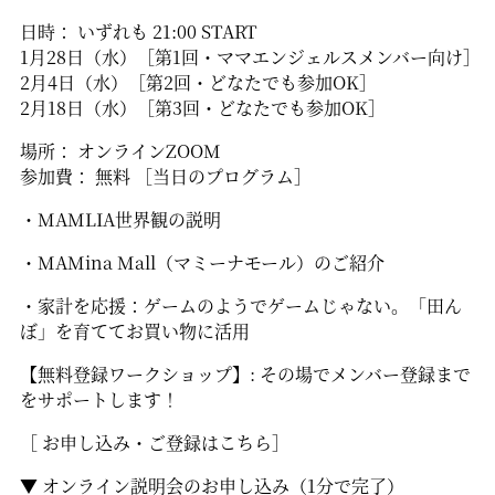
日時： いずれも 21:00 START
1月28日（水）［第1回・ママエンジェルスメンバー向け］
2月4日（水）［第2回・どなたでも参加OK］
2月18日（水）［第3回・どなたでも参加OK］
場所： オンラインZOOM
参加費： 無料 ［当日のプログラム］
・MAMLIA世界観の説明
・MAMina Mall（マミーナモール）のご紹介
・家計を応援：ゲームのようでゲームじゃない。「田ん
ぼ」を育ててお買い物に活用
【無料登録ワークショップ】: その場でメンバー登録まで
をサポートします！
［ お申し込み・ご登録はこちら］
▼ オンライン説明会のお申し込み（1分で完了）