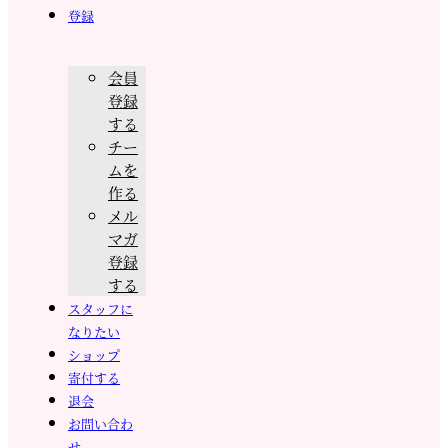
登録
会員
登録
する
チー
ムを
作る
メル
マガ
登録
する
スタッフに
なりたい
ショップ
寄付する
退会
お問い合わ
せ