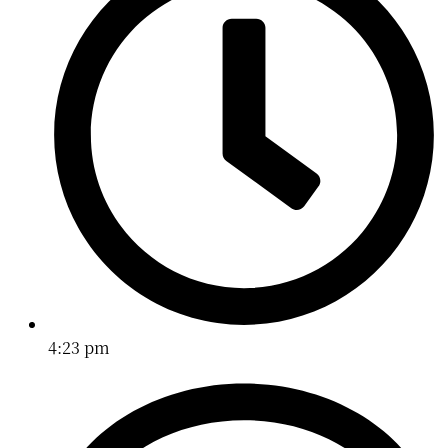
4:23 pm