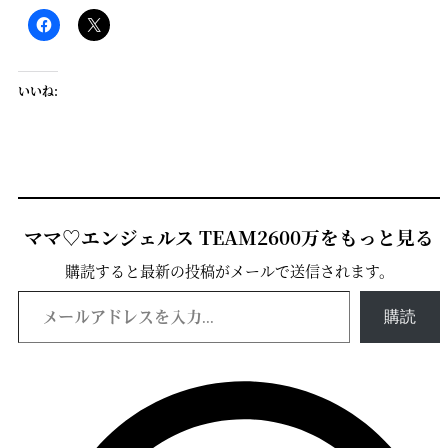
いいね:
ママ♡エンジェルス TEAM2600万をもっと見る
購読すると最新の投稿がメールで送信されます。
メールアドレスを入力...
購読