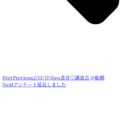
Prev
Previous
2/11(日)Neo食育♡講演会 @船橋
Next
アンケート延長しました