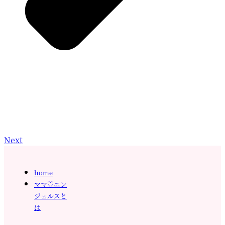
Next
home
ママ♡エン
ジェルスと
は