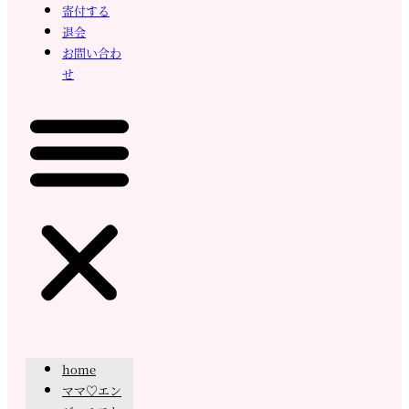
寄付する
退会
お問い合わ
せ
home
ママ♡エン