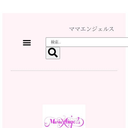
ママエンジェルス
ママ♡エンジェルスとは
イベント情報
活動実績
メディア掲載
スタッフになりたい
ショップ
寄付する
お問い合わせ