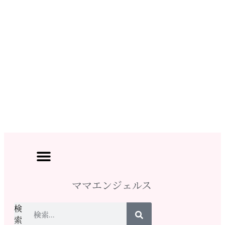
ママエンジェルス
検
索