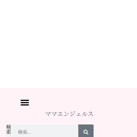
ママエンジェルス
検
索