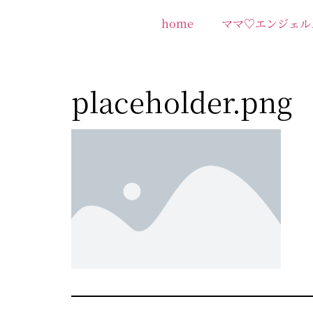
home
ママ♡エンジェル
placeholder.png