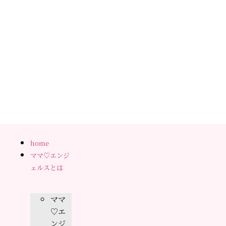
home
ママ♡エンジ
ェルスとは
ママ
♡エ
ンジ