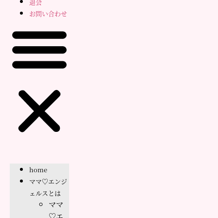
退会
お問い合わせ
home
ママ♡エンジ
ェルスとは
ママ
♡エ