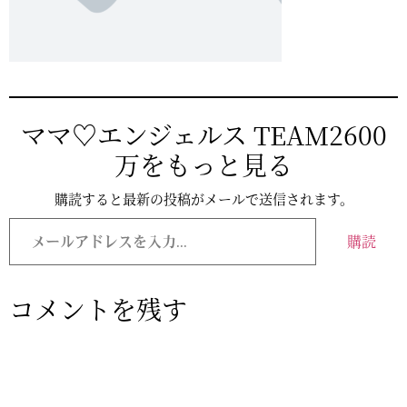
ママ♡エンジェルス TEAM2600
万をもっと見る
購読すると最新の投稿がメールで送信されます。
メ
ー
購読
ル
ア
ド
レ
コメントを残す
ス
を
入
力...