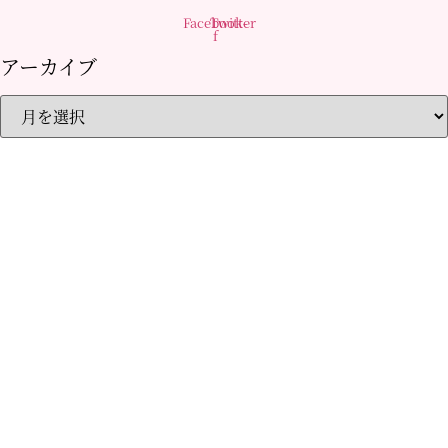
Facebook-
Twitter
f
アーカイブ
ア
ー
カ
イ
ブ