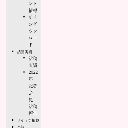
ント
情報
チラ
シダ
ウン
ロー
ド
活動実績
活動
実績
2022
年
記者
会
見
活動
報告
メディア掲載
登録