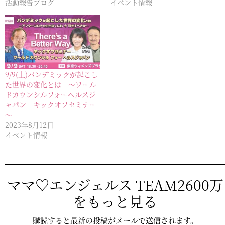
活動報告ブログ
イベント情報
9/9(土)パンデミックが起こし
た世界の変化とは ～ワール
ドカウンシルフォーヘルスジ
ャパン キックオフセミナー
～
2023年8月12日
イベント情報
ママ♡エンジェルス TEAM2600万
をもっと見る
購読すると最新の投稿がメールで送信されます。