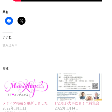
共有:
いいね:
読み込み中…
関連
メディア掲載を更新しました
1/23(日)大事だヨ！全員集合
2022年1月11日
2022年1月14日