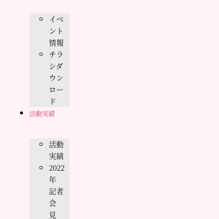
イベ
ント
情報
チラ
シダ
ウン
ロー
ド
活動実績
活動
実績
2022
年
記者
会
見