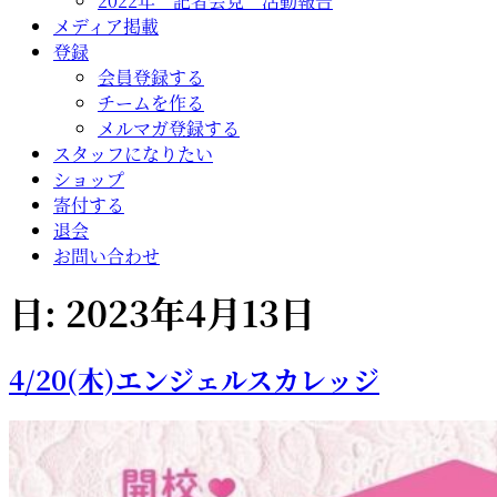
2022年 記者会見 活動報告
メディア掲載
登録
会員登録する
チームを作る
メルマガ登録する
スタッフになりたい
ショップ
寄付する
退会
お問い合わせ
日:
2023年4月13日
4/20(木)エンジェルスカレッジ