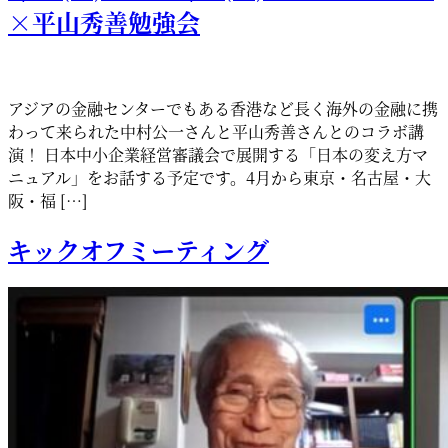
×平山秀善勉強会
アジアの金融センターでもある香港など長く海外の金融に携
わって来られた中村公一さんと平山秀善さんとのコラボ講
演！ 日本中小企業経営審議会で展開する「日本の変え方マ
ニュアル」をお話する予定です。4月から東京・名古屋・大
阪・福 […]
キックオフミーティング