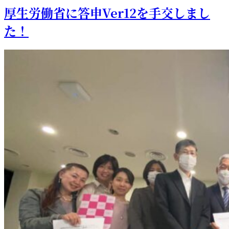
厚生労働省に答申Ver12を手交しまし
た！