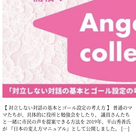
【 対立しない対話の基本とゴール設定の考え方 】 普通のマ
マたちが、具体的に役所と勉強会をしたり、 議員さんたち
と一緒に市民の声を提案できる方法を 2019年、平山秀善氏
が 『日本の変え方マニュアル』として公開しました。 […]