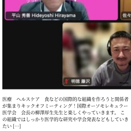
医療 ヘルスケア 食などの国際的な組織を作ろうと関係者
が集まりキックオフミーティング！国際オーソモレキュラー
医学会 会長の柳澤厚生先生と楽しくやっていきます。 こ
の組織ではしっかり医学的な研究や学会発表などもしていき
たい […]