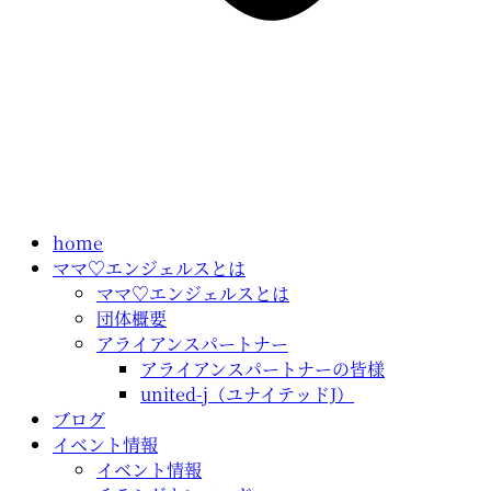
home
ママ♡エンジェルスとは
ママ♡エンジェルスとは
団体概要
アライアンスパートナー
アライアンスパートナーの皆様
united-j（ユナイテッドJ）
ブログ
イベント情報
イベント情報