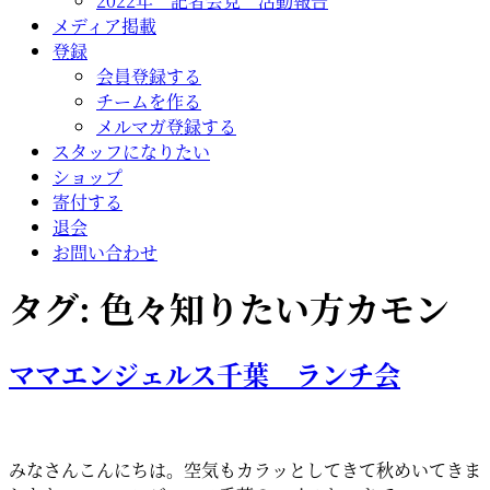
2022年 記者会見 活動報告
メディア掲載
登録
会員登録する
チームを作る
メルマガ登録する
スタッフになりたい
ショップ
寄付する
退会
お問い合わせ
タグ:
色々知りたい方カモン
ママエンジェルス千葉 ランチ会
みなさんこんにちは。空気もカラッとしてきて秋めいてきま