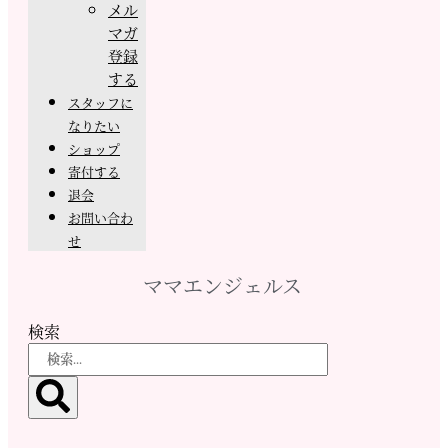
メル
マガ
登録
する
スタッフに
なりたい
ショップ
寄付する
退会
お問い合わ
せ
ママエンジェルス
検索