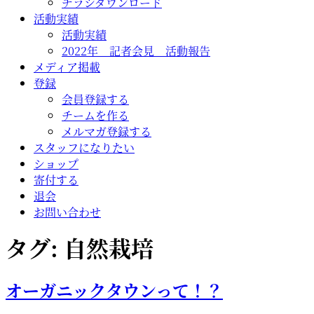
チラシダウンロード
活動実績
活動実績
2022年 記者会見 活動報告
メディア掲載
登録
会員登録する
チームを作る
メルマガ登録する
スタッフになりたい
ショップ
寄付する
退会
お問い合わせ
タグ:
自然栽培
オーガニックタウンって！？