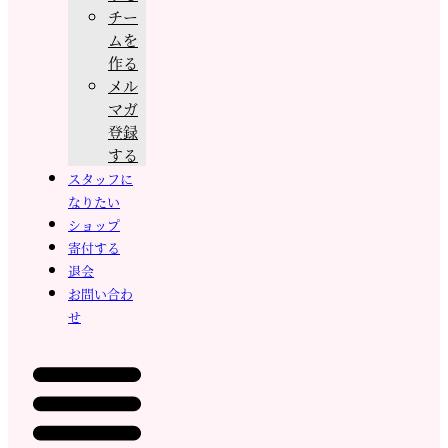
チー
ムを
作る
メル
マガ
登録
する
スタッフに
なりたい
ショップ
寄付する
退会
お問い合わ
せ