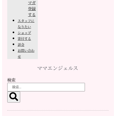
マガ
登録
する
スタッフに
なりたい
ショップ
寄付する
退会
お問い合わ
せ
ママエンジェルス
検索