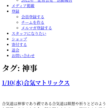
2022年 記者会見 活動報告
メディア掲載
登録
会員登録する
チームを作る
メルマガ登録する
スタッフになりたい
ショップ
寄付する
退会
お問い合わせ
タグ:
神事
1/10(水)合気マトリックス
合気道は神事であり禊である合気道は瞑想や祈りとどのよう