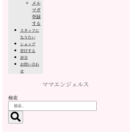
メル
マガ
登録
する
スタッフに
なりたい
ショップ
寄付する
退会
お問い合わ
せ
ママエンジェルス
検索