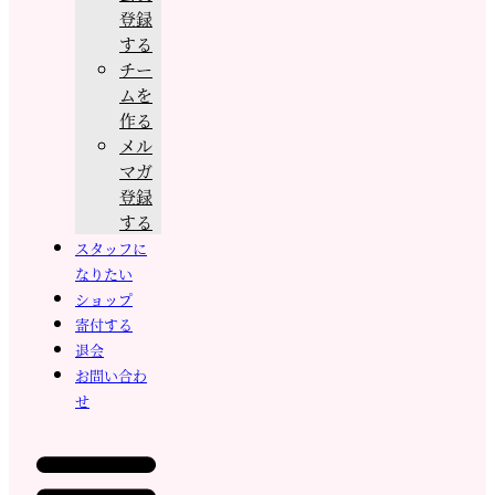
登録
する
チー
ムを
作る
メル
マガ
登録
する
スタッフに
なりたい
ショップ
寄付する
退会
お問い合わ
せ