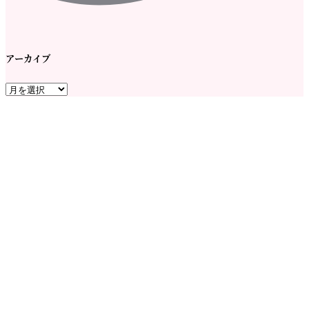
アーカイブ
ア
ー
カ
イ
ブ