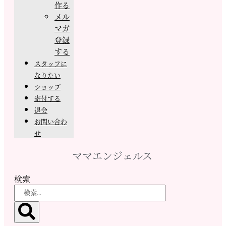
作る
メル
マガ
登録
する
スタッフに
なりたい
ショップ
寄付する
退会
お問い合わ
せ
ママエンジェルス
検索