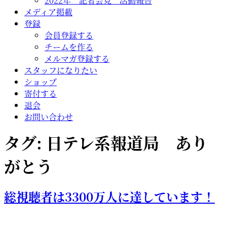
2022年 記者会見 活動報告
メディア掲載
登録
会員登録する
チームを作る
メルマガ登録する
スタッフになりたい
ショップ
寄付する
退会
お問い合わせ
タグ:
日テレ系報道局 あり
がとう
総視聴者は3300万人に達しています！