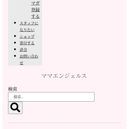
マガ
登録
する
スタッフに
なりたい
ショップ
寄付する
退会
お問い合わ
せ
ママエンジェルス
検索