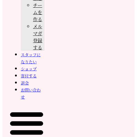
チー
ムを
作る
メル
マガ
登録
する
スタッフに
なりたい
ショップ
寄付する
退会
お問い合わ
せ