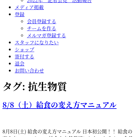
2022年 記者会見 活動報告
メディア掲載
登録
会員登録する
チームを作る
メルマガ登録する
スタッフになりたい
ショップ
寄付する
退会
お問い合わせ
タグ:
抗生物質
8/8（土）給食の変え方マニュアル
8月8日(土) 給食の変え方マニュアル 日本初公開！！ 給食の