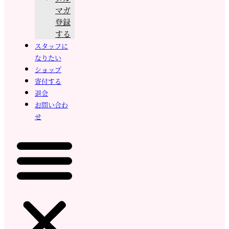
マガ
登録
する
スタッフに
なりたい
ショップ
寄付する
退会
お問い合わ
せ