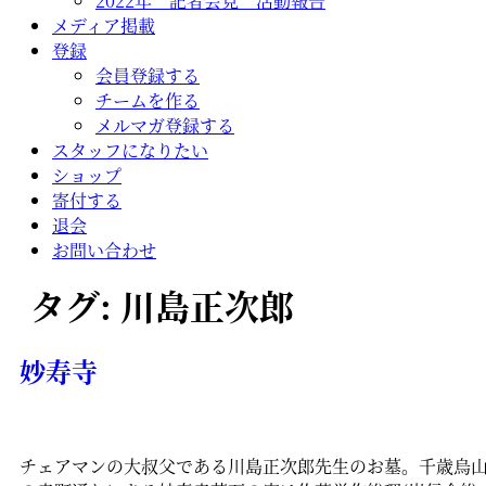
2022年 記者会見 活動報告
メディア掲載
登録
会員登録する
チームを作る
メルマガ登録する
スタッフになりたい
ショップ
寄付する
退会
お問い合わせ
タグ:
川島正次郎
妙寿寺
チェアマンの大叔父である川島正次郎先生のお墓。千歳烏