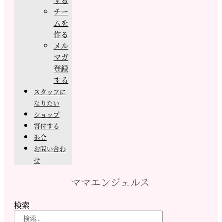
チー
ムを
作る
メル
マガ
登録
する
スタッフに
なりたい
ショップ
寄付する
退会
お問い合わ
せ
ママエンジェルス
検索