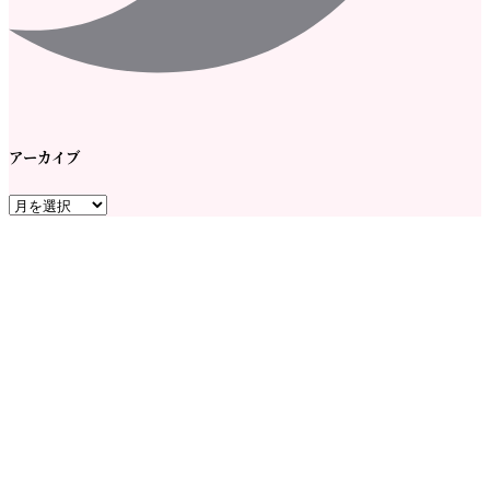
アーカイブ
ア
ー
カ
イ
ブ