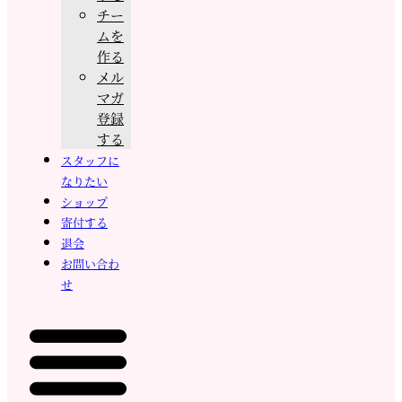
チー
ムを
作る
メル
マガ
登録
する
スタッフに
なりたい
ショップ
寄付する
退会
お問い合わ
せ