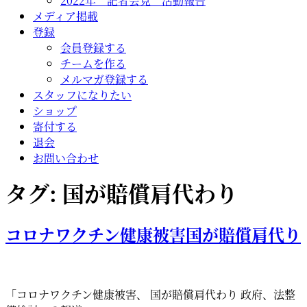
2022年 記者会見 活動報告
メディア掲載
登録
会員登録する
チームを作る
メルマガ登録する
スタッフになりたい
ショップ
寄付する
退会
お問い合わせ
タグ:
国が賠償肩代わり
コロナワクチン健康被害国が賠償肩代り
「コロナワクチン健康被害、 国が賠償肩代わり 政府、法整