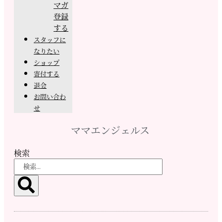
マガ
登録
する
スタッフに
なりたい
ショップ
寄付する
退会
お問い合わ
せ
ママエンジェルス
検索