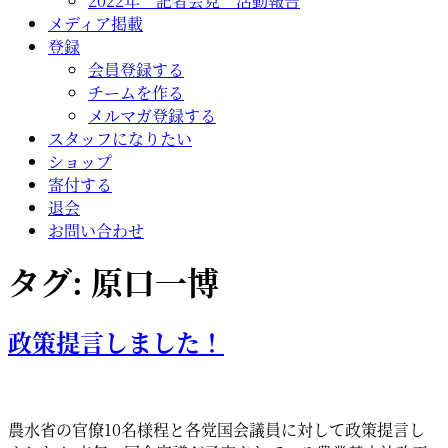
2022年 記者会見 活動報告
メディア掲載
登録
会員登録する
チームを作る
メルマガ登録する
スタッフになりたい
ショップ
寄付する
退会
お問い合わせ
タグ:
原口一博
政策提言しました！
農水省の官僚10名様程と各党国会議員に対して政策提言し