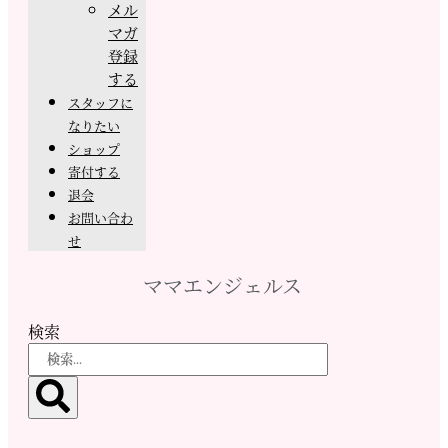
メル
マガ
登録
する
スタッフに
なりたい
ショップ
寄付する
退会
お問い合わ
せ
ママエンジェルス
検索