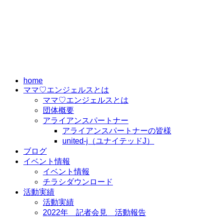
home
ママ♡エンジェルスとは
ママ♡エンジェルスとは
団体概要
アライアンスパートナー
アライアンスパートナーの皆様
united-j（ユナイテッドJ）
ブログ
イベント情報
イベント情報
チラシダウンロード
活動実績
活動実績
2022年 記者会見 活動報告