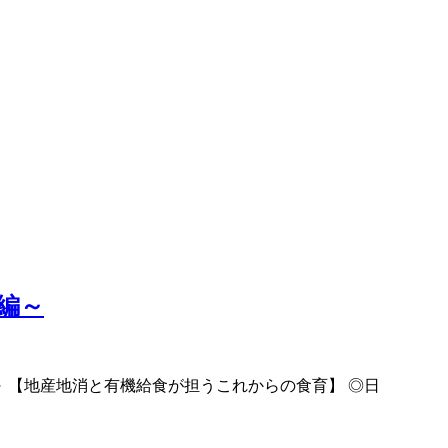
編～
編～ 【地産地消と有機給食が担うこれからの食育】 ◎日