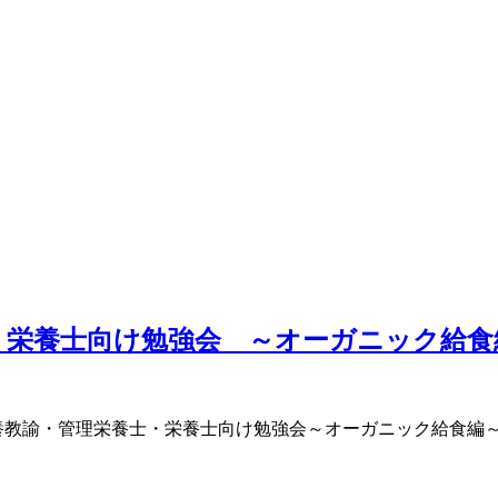
養士・栄養士向け勉強会 ～オーガニック給食
１回 栄養教諭・管理栄養士・栄養士向け勉強会～オーガニック給食