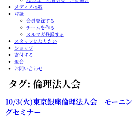
2022年 記者会見 活動報告
メディア掲載
登録
会員登録する
チームを作る
メルマガ登録する
スタッフになりたい
ショップ
寄付する
退会
お問い合わせ
タグ:
倫理法人会
10/3(火)東京銀座倫理法人会 モーニン
グセミナー