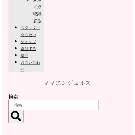
マガ
登録
する
スタッフに
なりたい
ショップ
寄付する
退会
お問い合わ
せ
ママエンジェルス
検索