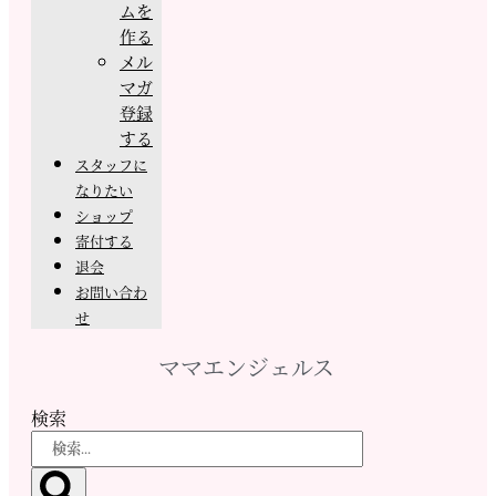
ムを
作る
メル
マガ
登録
する
スタッフに
なりたい
ショップ
寄付する
退会
お問い合わ
せ
ママエンジェルス
検索