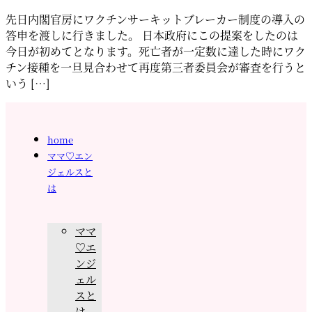
先日内閣官房にワクチンサーキットブレーカー制度の導入の
答申を渡しに行きました。 日本政府にこの提案をしたのは
今日が初めてとなります。死亡者が一定数に達した時にワク
チン接種を一旦見合わせて再度第三者委員会が審査を行うと
いう […]
home
ママ♡エン
ジェルスと
は
ママ
♡エ
ンジ
ェル
スと
は