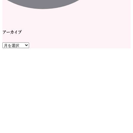
アーカイブ
ア
ー
カ
イ
ブ