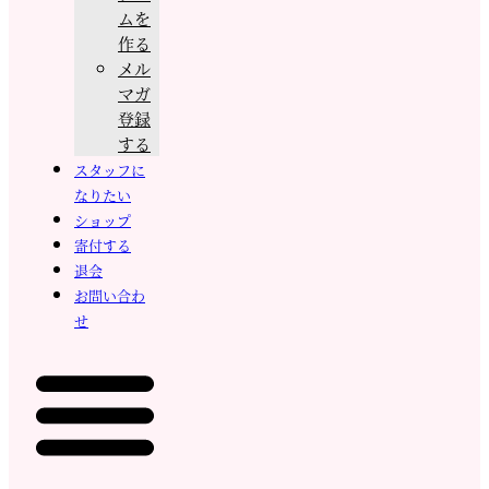
ムを
作る
メル
マガ
登録
する
スタッフに
なりたい
ショップ
寄付する
退会
お問い合わ
せ