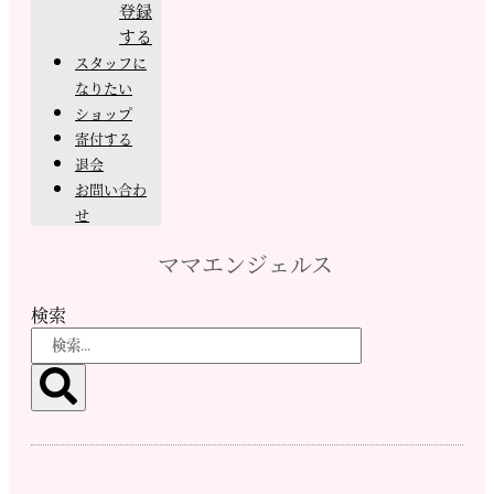
登録
する
スタッフに
なりたい
ショップ
寄付する
退会
お問い合わ
せ
ママエンジェルス
検索