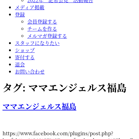
2022年 記者会見 活動報告
メディア掲載
登録
会員登録する
チームを作る
メルマガ登録する
スタッフになりたい
ショップ
寄付する
退会
お問い合わせ
タグ:
ママエンジェルス福島
ママエンジェルス福島
https://www.facebook.com/plugins/post.php?