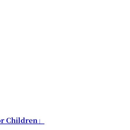
 Children」