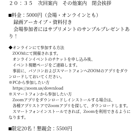
２０：３５ 次回案内 その他案内 閉会挨拶
⬛︎料金：5000円（会場・オンラインとも）
録画アーカイブ・資料付き
会場参加者にはサプリメントのサンプルプレゼントあ
り！
◆オンラインにて参加する方法
ZOOMにて開催されます。
オンラインイベントのチケットを申し込み後、
イベント視聴ページをご連絡します。
事前に、パソコンおよびスマートフォンへZOOMのアプリをダウ
ンロードしておいてください。
※PCから参加したい方
https://zoom.us/download
※スマートフォンから参加したい方
Zoomアプリをダウンロードしインストールする場合は、
各種アプリストアでZoomアプリを探して、ダウンロードします。
スマートフォンインストールできれば、Zoomを利用できるように
なります。
⬛︎限定20名！懇親会：5500円