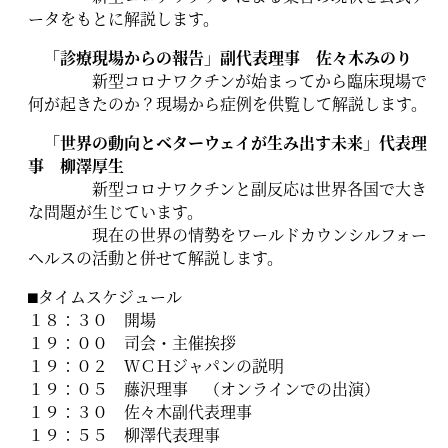
ータをもとに解説します。
「診療現場からの報告」副代表理事 佐々木みのり
新型コロナワクチンが始まってから臨床現場で
何が起きたのか？現場から症例を供覧して解説します。
「世界の動向とベターウェイが生み出す未来」代表理
事 柳澤厚生
新型コロナワクチンと副反応は世界各国で大き
な問題が生じています。
現在の世界の情勢をワールドカウンシルフォー
ヘルスの活動と併せて解説します。
⬛︎タイムスケジュール
１８：３０ 開場
１９：００ 司会・主催挨拶
１９：０２ ＷＣＨジャパンの説明
１９：０５ 藤沢理事 （オンラインでの出演）
１９：３０ 佐々木副代表理事
１９：５５ 柳澤代表理事