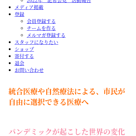
2022年 記者会見 活動報告
メディア掲載
登録
会員登録する
チームを作る
メルマガ登録する
スタッフになりたい
ショップ
寄付する
退会
お問い合わせ
統合医療や自然療法による、市民が
自由に選択できる医療へ
パンデミックが起こした世界の変化