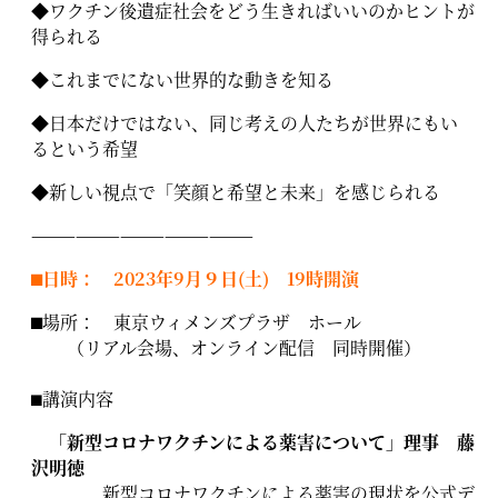
◆ワクチン後遺症社会をどう生きればいいのかヒントが
得られる
◆これまでにない世界的な動きを知る
◆日本だけではない、同じ考えの人たちが世界にもい
るという希望
◆新しい視点で「笑顔と希望と未来」を感じられる
———————————————
⬛︎日時： 2023年9月９日(土) 19時開演
⬛︎
場所： 東京ウィメンズプラザ ホール
（リアル会場、オンライン配信 同時開催）
⬛︎講演内容
「新型コロナワクチンによる薬害について」理事 藤
沢明徳
新型コロナワクチンによる薬害の現状を公式デ