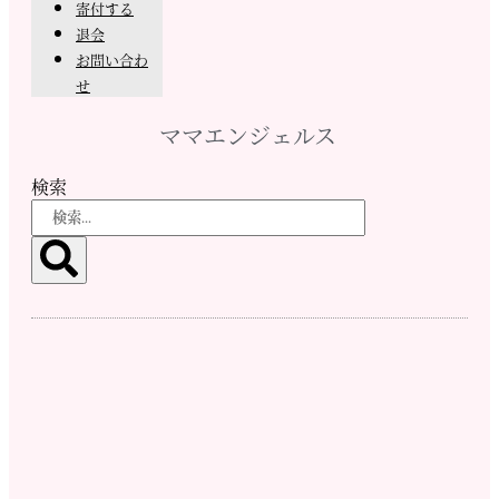
寄付する
退会
お問い合わ
せ
ママエンジェルス
検索