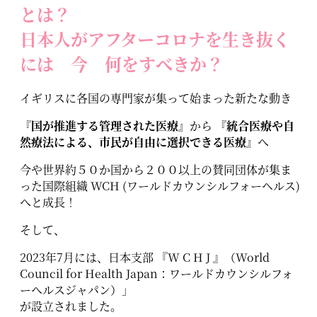
とは？
日本人がアフターコロナを生き抜く
には 今 何をすべきか？
イギリスに各国の専門家が集って始まった新たな動き
『国が推進する管理された医療』
から
『統合医療や自
然療法による、市民が自由に選択できる医療』
へ
今や世界約５０か国から２００以上の賛同団体が集ま
った国際組織 WCH (ワールドカウンシルフォーヘルス)
へと成長！
そして、
2023年7月には、日本支部 『W C H J 』（World
Council for Health Japan：ワールドカウンシルフォ
ーヘルスジャパン）」
が設立されました。