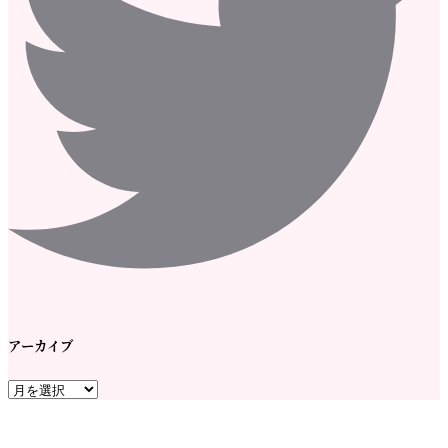
アーカイブ
ア
ー
カ