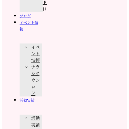
ド
J）
ブログ
イベント情
報
イベ
ント
情報
チラ
シダ
ウン
ロー
ド
活動実績
活動
実績