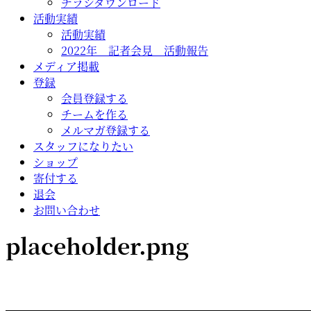
チラシダウンロード
活動実績
活動実績
2022年 記者会見 活動報告
メディア掲載
登録
会員登録する
チームを作る
メルマガ登録する
スタッフになりたい
ショップ
寄付する
退会
お問い合わせ
placeholder.png