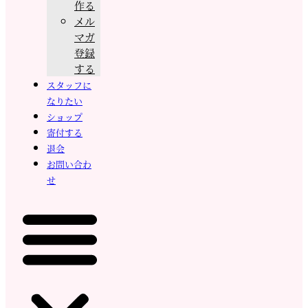
作る
メル
マガ
登録
する
スタッフに
なりたい
ショップ
寄付する
退会
お問い合わ
せ