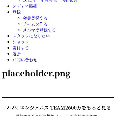
2022年 記者会見 活動報告
メディア掲載
登録
会員登録する
チームを作る
メルマガ登録する
スタッフになりたい
ショップ
寄付する
退会
お問い合わせ
placeholder.png
ママ♡エンジェルス TEAM2600万をもっと見る