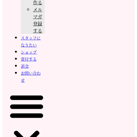
作る
メル
マガ
登録
する
スタッフに
なりたい
ショップ
寄付する
退会
お問い合わ
せ