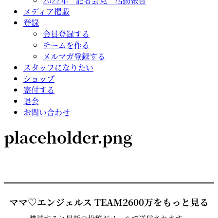
2022年 記者会見 活動報告
メディア掲載
登録
会員登録する
チームを作る
メルマガ登録する
スタッフになりたい
ショップ
寄付する
退会
お問い合わせ
placeholder.png
ママ♡エンジェルス TEAM2600万をもっと見る