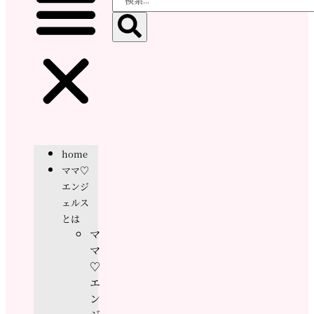
home
ママ♡
エンジ
ェルス
とは
マ
マ
♡
エ
ン