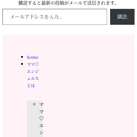
購読すると最新の投稿がメールで送信されます。
購読
home
ママ♡
エンジ
ェルス
とは
マ
マ
♡
エ
ン