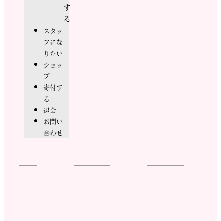
す
る
スタッ
フにな
りたい
ショッ
プ
寄付す
る
退会
お問い
合わせ