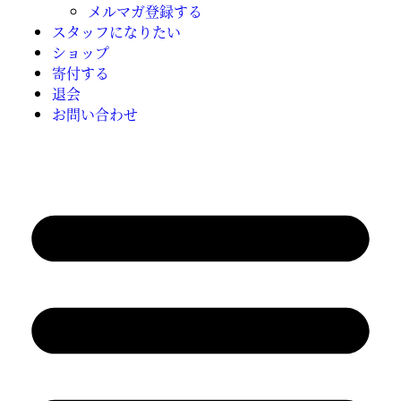
メルマガ登録する
スタッフになりたい
ショップ
寄付する
退会
お問い合わせ