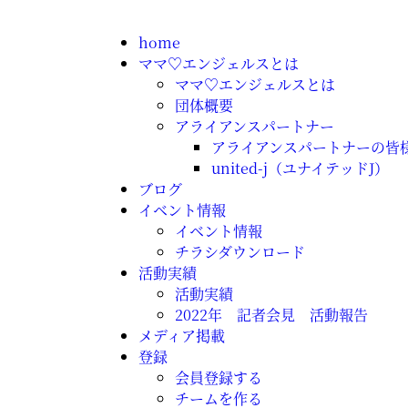
home
ママ♡エンジェルスとは
ママ♡エンジェルスとは
団体概要
アライアンスパートナー
アライアンスパートナーの皆
united-j（ユナイテッドJ）
ブログ
イベント情報
イベント情報
チラシダウンロード
活動実績
活動実績
2022年 記者会見 活動報告
メディア掲載
登録
会員登録する
チームを作る