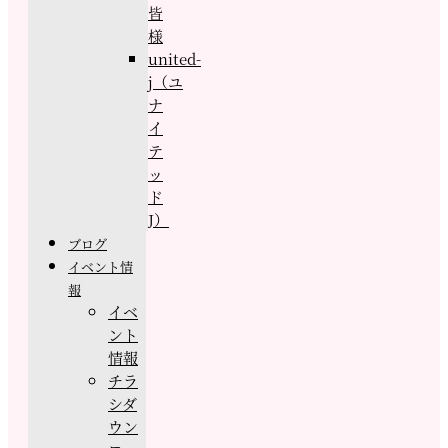
皆
様
united-
j（ユ
ナ
イ
テ
ッ
ド
J）
ブログ
イベント情
報
イベ
ント
情報
チラ
シダ
ウン