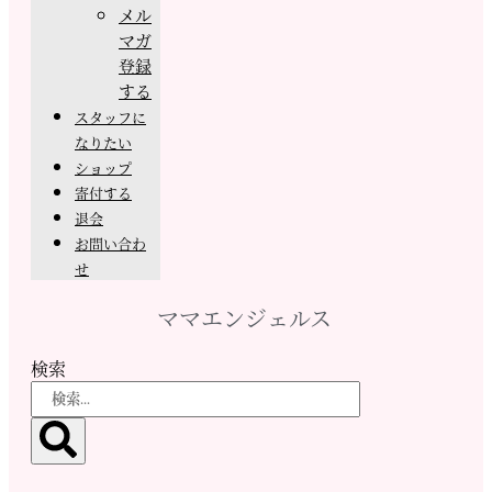
メル
マガ
登録
する
スタッフに
なりたい
ショップ
寄付する
退会
お問い合わ
せ
ママエンジェルス
検索