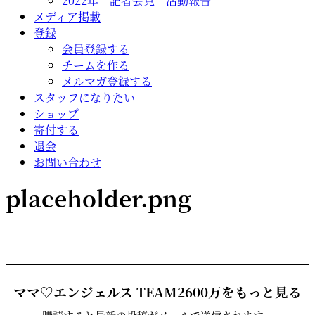
2022年 記者会見 活動報告
メディア掲載
登録
会員登録する
チームを作る
メルマガ登録する
スタッフになりたい
ショップ
寄付する
退会
お問い合わせ
placeholder.png
ママ♡エンジェルス TEAM2600万をもっと見る