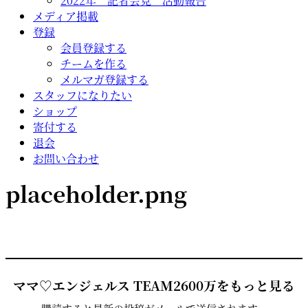
2022年 記者会見 活動報告
メディア掲載
登録
会員登録する
チームを作る
メルマガ登録する
スタッフになりたい
ショップ
寄付する
退会
お問い合わせ
placeholder.png
ママ♡エンジェルス TEAM2600万をもっと見る