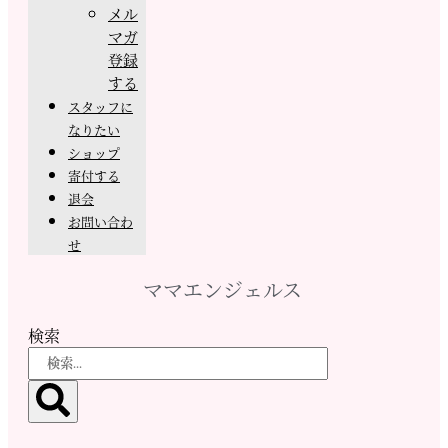
メル
マガ
登録
する
スタッフに
なりたい
ショップ
寄付する
退会
お問い合わ
せ
ママエンジェルス
検索