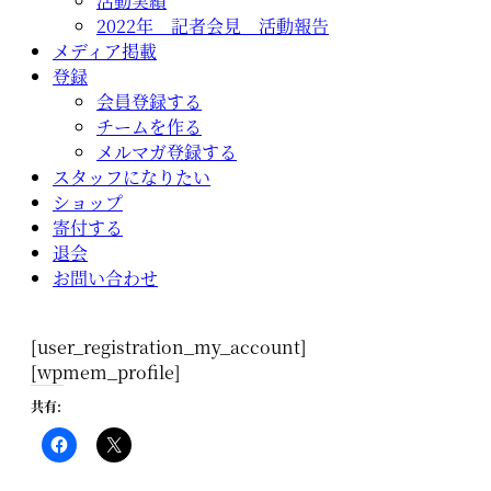
活動実績
2022年 記者会見 活動報告
メディア掲載
登録
会員登録する
チームを作る
メルマガ登録する
スタッフになりたい
ショップ
寄付する
退会
お問い合わせ
[user_registration_my_account]
[wpmem_profile]
共有: