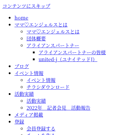
コンテンツにスキップ
home
ママ♡エンジェルスとは
ママ♡エンジェルスとは
団体概要
アライアンスパートナー
アライアンスパートナーの皆様
united-j（ユナイテッドJ）
ブログ
イベント情報
イベント情報
チラシダウンロード
活動実績
活動実績
2022年 記者会見 活動報告
メディア掲載
登録
会員登録する