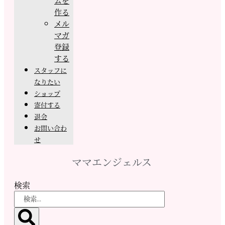
ムを
作る
メル
マガ
登録
する
スタッフに
なりたい
ショップ
寄付する
退会
お問い合わ
せ
ママエンジェルス
検索