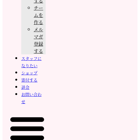
する
チー
ムを
作る
メル
マガ
登録
する
スタッフに
なりたい
ショップ
寄付する
退会
お問い合わ
せ