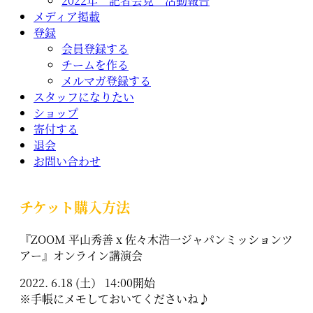
2022年 記者会見 活動報告
メディア掲載
登録
会員登録する
チームを作る
メルマガ登録する
スタッフになりたい
ショップ
寄付する
退会
お問い合わせ
チケット購入方法
『ZOOM 平山秀善 x 佐々木浩一ジャパンミッションツ
アー』オンライン講演会
2022. 6.18 (土） 14:00開始
※手帳にメモしておいてくださいね♪