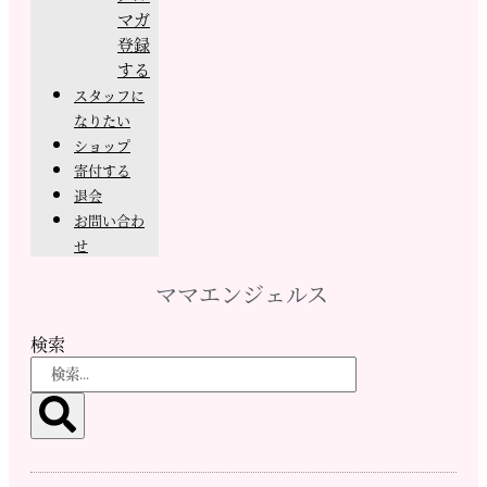
マガ
登録
する
スタッフに
なりたい
ショップ
寄付する
退会
お問い合わ
せ
ママエンジェルス
検索