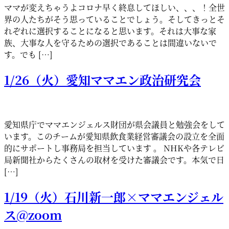
ママが変えちゃうよコロナ早く終息してほしい、、、！全世
界の人たちがそう思っていることでしょう。そしてきっとそ
れぞれに選択することになると思います。それは大事な家
族、大事な人を守るための選択であることは間違いないで
す。でも […]
1/26（火）愛知ママエン政治研究会
愛知県庁でママエンジェルス財団が県会議員と勉強会をして
います。このチームが愛知県飲食業経営審議会の設立を全面
的にサポートし事務局を担当しています 。 NHKや各テレビ
局新聞社からたくさんの取材を受けた審議会です。本気で日
[…]
1/19（火）石川新一郎×ママエンジェル
ス@zoom