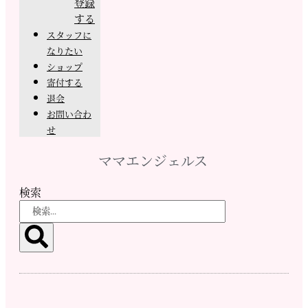
登録
する
スタッフに
なりたい
ショップ
寄付する
退会
お問い合わ
せ
ママエンジェルス
検索