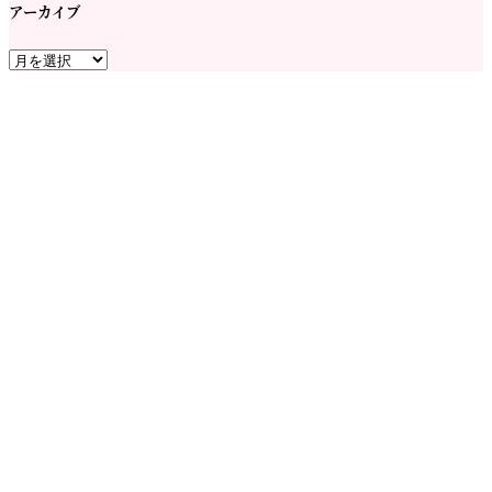
アーカイブ
ア
ー
カ
イ
ブ