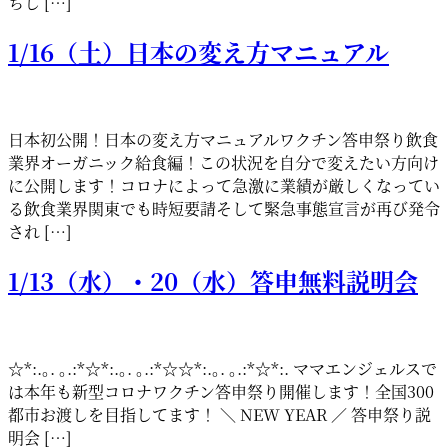
ちし […]
1/16（土）日本の変え方マニュアル
日本初公開！日本の変え方マニュアルワクチン答申祭り飲食
業界オーガニック給食編！この状況を自分で変えたい方向け
に公開します！コロナによって急激に業績が厳しくなってい
る飲食業界関東でも時短要請そして緊急事態宣言が再び発令
され […]
1/13（水）・20（水）答申無料説明会
☆*:.｡. ｡.:*☆*:.｡. ｡.:*☆☆*:.｡. ｡.:*☆*:. ママエンジェルスで
は本年も新型コロナワクチン答申祭り開催します！全国300
都市お渡しを目指してます！ ＼ NEW YEAR ／ 答申祭り説
明会 […]