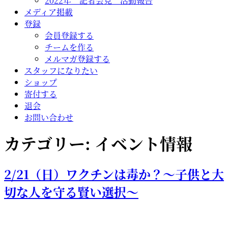
2022年 記者会見 活動報告
メディア掲載
登録
会員登録する
チームを作る
メルマガ登録する
スタッフになりたい
ショップ
寄付する
退会
お問い合わせ
カテゴリー:
イベント情報
2/21（日）ワクチンは毒か？～子供と大
切な人を守る賢い選択～