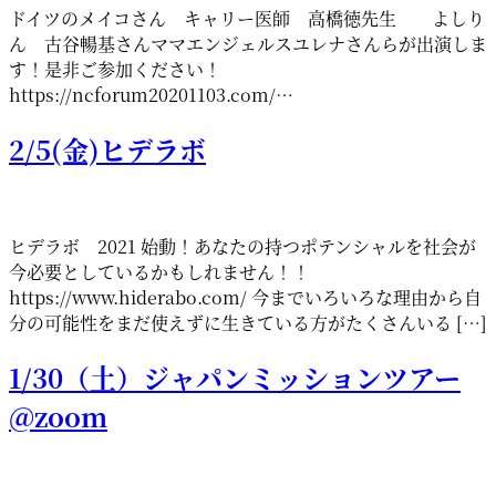
ドイツのメイコさん キャリー医師 高橋徳先生 よしり
ん 古谷暢基さんママエンジェルスユレナさんらが出演しま
す！是非ご参加ください！
https://ncforum20201103.com/…
2/5(金)ヒデラボ
ヒデラボ 2021 始動！あなたの持つポテンシャルを社会が
今必要としているかもしれません！！
https://www.hiderabo.com/ 今までいろいろな理由から自
分の可能性をまだ使えずに生きている方がたくさんいる […]
1/30（土）ジャパンミッションツアー
@zoom