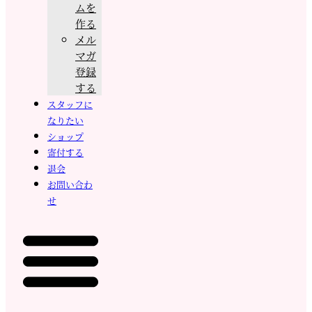
ムを
作る
メル
マガ
登録
する
スタッフに
なりたい
ショップ
寄付する
退会
お問い合わ
せ