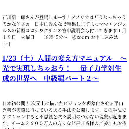
石川新一郎さんが登場しまーす！アメリカはどうなっちゃう
のかな？さぁ 日本はみんなで結集しますよっママエンジェ
ルスの新型コロナワクチンの答申説明会も付いてきます１月
１９日 火曜日 18時45分〜 @zoom お申し込みは
[…]
1/23（土）人間の変え方マニュアル ～
光で実現しちゃおう！ 量子力学対生
成の世界へ 中級編パート２～
日本初公開！ 次元上に描いたビジョンを現象化させる平山
秀善が実際に行っているある手法を公開します。この手法で
アクションすると不思議と次々説明のつかない現象が起きま
す。チーム２６００万人の方々など是非皆様のご参加もお待