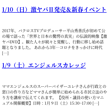
1/10（日）激ヤバⅡ発売＆新春イベント
2017年、バクロスTVプロデューサー平山秀善氏が初めて公
の場で語った「世界と日本の驚愕の真実」の伝説的映像【激
ヤバDVD】。観た人々が続々と覚醒し、行動に移し始め話
題となりました。 あれから3年…コロナをきっかけに時代
[…]
1/9（土）エンジェルスカレッジ
ママエンジェルスのスーパーバイザーユレナさんが行政との
窓口の作り方などママさんが簡単に始められる市民立法のや
り方を講座で伝えてくれます。 【役所・議員の使い方マニ
ュアル開催概要】日時：1月９日（土）15:30~17:00 […]