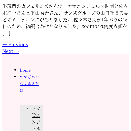
半蔵門のカフェサンズさんで、ママエンジェルス財団と佐々
木浩一さんと平山秀善さん、サンズグループの山口社長夫妻
とのミーティングがありました。 佐々木さんが1年ぶりの来
日のため、初顔合わせとなりました。zoomでは何度も顔を
[…]
←
Previous
Next
→
home
ママ♡エン
ジェルスと
は
ママ
♡エ
ンジ
ェル