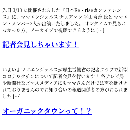
先日 3/13 に開催されました『日本Re・riseカンファレン
ス』に、ママエンジェルス チェアマン 平山秀善 氏と ママエ
ン・メンバー3人が出演いたしました。 オンタイムで見られ
なかった方、アーカイブで視聴できるように […]
記者会見しちゃいます！
いよいよママエンジェルスが厚生労働省の記者クラブで新型
コロナワクチンについて記者会見を行います！ 各テレビ局
や新聞社などマスメディアにもママさんだけでは声を掛けき
れておりませんのでお知り合いの報道関係者の方がおられま
した […]
オーガニックタウンって！？