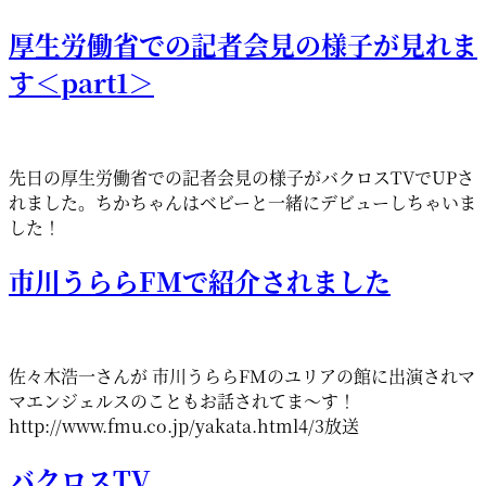
厚生労働省での記者会見の様子が見れま
す＜part1＞
先日の厚生労働省での記者会見の様子がバクロスTVでUPさ
れました。ちかちゃんはベビーと一緒にデビューしちゃいま
した！
市川うららFMで紹介されました
佐々木浩一さんが 市川うららFMのユリアの館に出演されマ
マエンジェルスのこともお話されてま～す！
http://www.fmu.co.jp/yakata.html4/3放送
バクロスTV