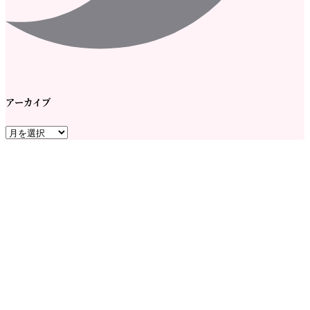
アーカイブ
ア
ー
カ
イ
ブ