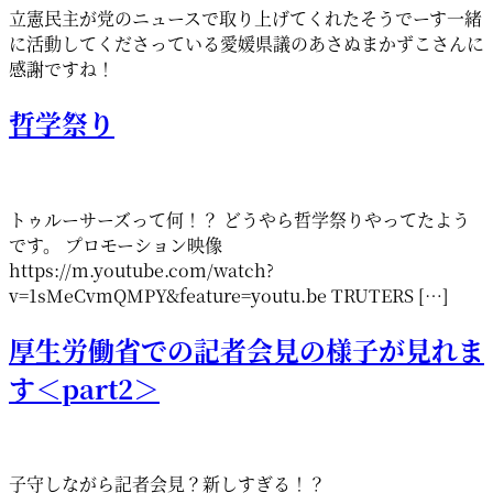
立憲民主が党のニュースで取り上げてくれたそうでーす一緒
に活動してくださっている愛媛県議のあさぬまかずこさんに
感謝ですね！
哲学祭り
トゥルーサーズって何！？ どうやら哲学祭りやってたよう
です。 プロモーション映像
https://m.youtube.com/watch?
v=1sMeCvmQMPY&feature=youtu.be TRUTERS […]
厚生労働省での記者会見の様子が見れま
す＜part2＞
子守しながら記者会見？新しすぎる！？