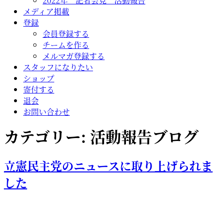
2022年 記者会見 活動報告
メディア掲載
登録
会員登録する
チームを作る
メルマガ登録する
スタッフになりたい
ショップ
寄付する
退会
お問い合わせ
カテゴリー:
活動報告ブログ
立憲民主党のニュースに取り上げられま
した