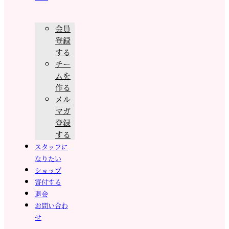
会員
登録
する
チー
ムを
作る
メル
マガ
登録
する
スタッフに
なりたい
ショップ
寄付する
退会
お問い合わ
せ