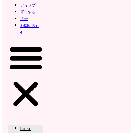
ショップ
寄付する
退会
お問い合わ
せ
home