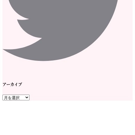
アーカイブ
ア
ー
カ
イ
ブ