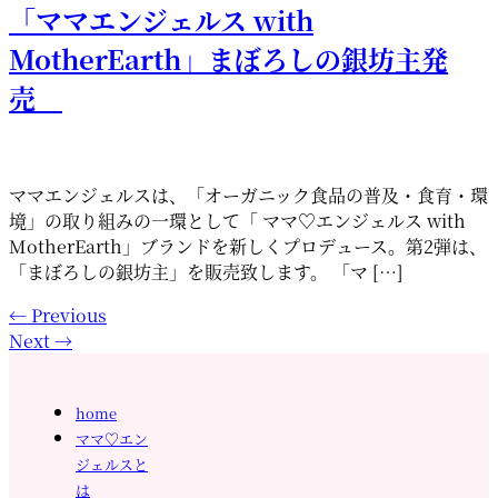
「ママエンジェルス with
MotherEarth」まぼろしの銀坊主発
売
ママエンジェルスは、「オーガニック食品の普及・食育・環
境」の取り組みの一環として「 ママ♡エンジェルス with
MotherEarth」ブランドを新しくプロデュース。第2弾は、
「まぼろしの銀坊主」を販売致します。 「マ […]
←
Previous
Next
→
home
ママ♡エン
ジェルスと
は