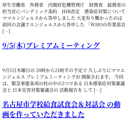
厚生労働省 外務省 内閣府危機管理庁 財務省 総務省の
担当官にパンデミック条約 IHR改定 感染症対策について
ママエンジェルスから答申しました 大変有り難かったのは
前回の会議でエンジェルスから答申した 「WHOの作業部会
[…]
9/5(木)プレミアムミーティング
9月5日木曜日の 20時から21時半の予定で 久しぶりにママエ
ンジェルス プレミアムミーティングが 開催されます。 今回
は、緊急事態条項の柱の中の2つである 日本感染症対策審議
会と 日本災害対策審議会の 活動報告を して […]
名古屋市学校給食試食会＆対話会 の動
画を作っていただきました