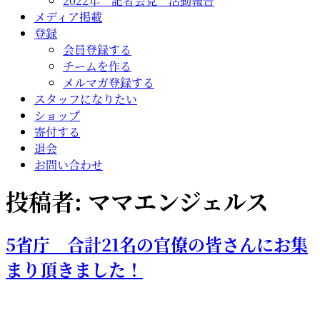
2022年 記者会見 活動報告
メディア掲載
登録
会員登録する
チームを作る
メルマガ登録する
スタッフになりたい
ショップ
寄付する
退会
お問い合わせ
投稿者:
ママエンジェルス
5省庁 合計21名の官僚の皆さんにお集
まり頂きました！