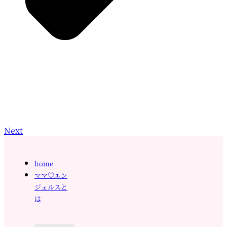
Next
home
ママ♡エン
ジェルスと
は