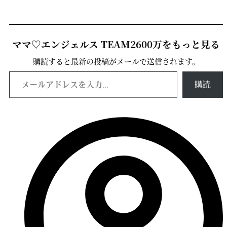
ママ♡エンジェルス TEAM2600万をもっと見る
購読すると最新の投稿がメールで送信されます。
メールアドレスを入力...
購読