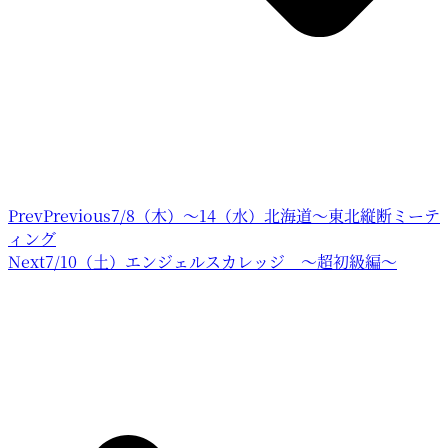
Prev
Previous
7/8（木）～14（水）北海道〜東北縦断ミーテ
ィング
Next
7/10（土）エンジェルスカレッジ ～超初級編～