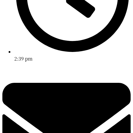
2:39 pm