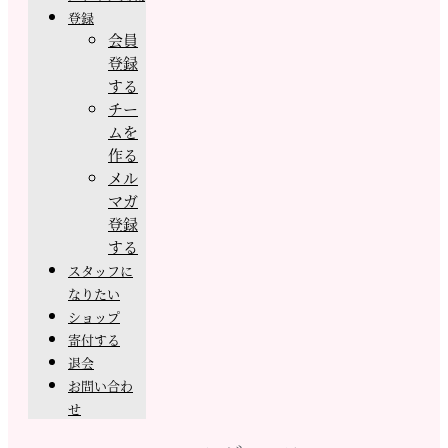
登録
会員
登録
する
チー
ムを
作る
メル
マガ
登録
する
スタッフに
なりたい
ショップ
寄付する
退会
お問い合わ
せ