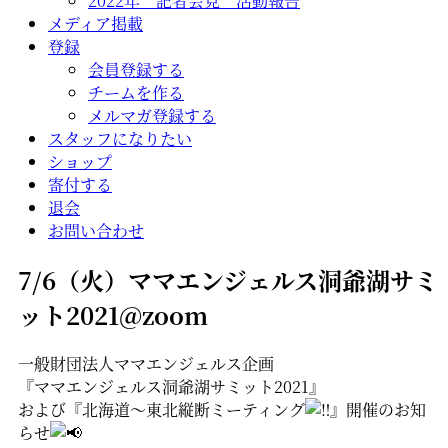
2022年 記者会見 活動報告
メディア掲載
登録
会員登録する
チームを作る
メルマガ登録する
スタッフになりたい
ショップ
寄付する
退会
お問い合わせ
7/6（火）ママエンジェルス洞爺湖サミ
ット2021@zoom
一般財団法人ママエンジェルス企画
『ママエンジェルス洞爺湖サミット2021』
および『北海道〜東北縦断ミーティング
』開催のお知
らせ