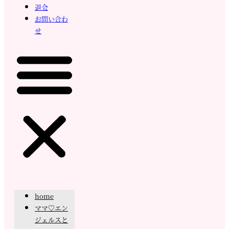
退会
お問い合わ
せ
home
ママ♡エン
ジェルスと