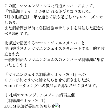
この度、ママエンジェルス北海道メンバーによって、
『洞爺湖サミット』が開かれる運びとなりました。
7月の北海道は一年を通じて最も過ごしやすいシーズンで
もあり、
また洞爺湖は以前に各国首脳がサミットを開催した記念す
べき場所です。
北海道で活動するママエンジェルスメンバーと、
平山秀善さんとママエンジェルスをサポートする目的で設
立された
一般財団法人ママエンジェルスのメンバーが洞爺湖に集結
いたします！
『ママエンジェルス洞爺湖サミット2021』への
リアル参加はすでに締め切らさせて頂きましたが、
zoomミーティングへの参加者を募集させて頂きます。
↓ 札幌ママエンジェルスチーム蝦夷主催
【洞爺湖サミット2021】
ZOOM参加者募集のお知らせ