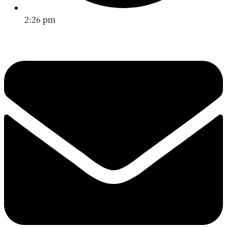
2:26 pm