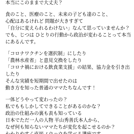
本当にこのままで大丈夫？
食のこと、医療のこと、未来の子ども達のこと、
心配はあるけれど 問題が大きすぎて
「自分に変えられるわけない」なんて思っていませんか？
でも、じつは ひとりの行動から政治が変わることって本当
にあるんです。
「コロナワクチンを選択制」にしたり
「農林水産省」と意見交換をしたり
「コロナ禍における飲食業支援」の結果、協力金を引き出
したり
そんな実績を短期間で出せたのは
動き方を知った普通のママたちなんです！
一体どうやって変わったの？
私でももしかしてできることがあるのかな？
政治の仕組みの裏も表も知っている
日本でただ一人の人物 平山秀善氏本人から、
なぜ何も知らないママたちが変化を起こせるのか？
わかりやすく直接ノウハウを学べる講座です。