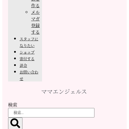
作る
メル
マガ
登録
する
スタッフに
なりたい
ショップ
寄付する
退会
お問い合わ
せ
ママエンジェルス
検索