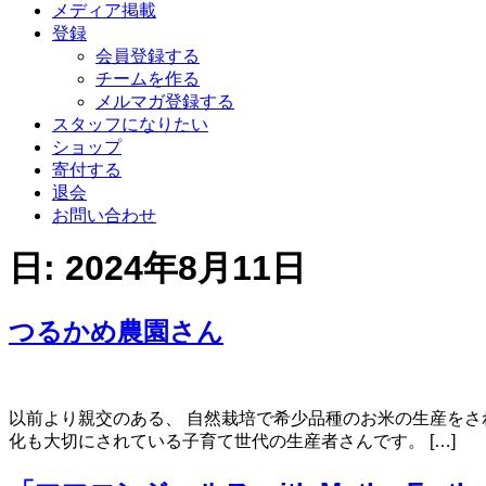
メディア掲載
登録
会員登録する
チームを作る
メルマガ登録する
スタッフになりたい
ショップ
寄付する
退会
お問い合わせ
日:
2024年8月11日
つるかめ農園さん
以前より親交のある、 自然栽培で希少品種のお米の生産をさ
化も大切にされている子育て世代の生産者さんです。 […]