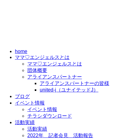
home
ママ♡エンジェルスとは
ママ♡エンジェルスとは
団体概要
アライアンスパートナー
アライアンスパートナーの皆様
united-j（ユナイテッドJ）
ブログ
イベント情報
イベント情報
チラシダウンロード
活動実績
活動実績
2022年 記者会見 活動報告