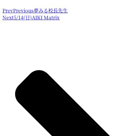
Prev
Previous
夢みる校長先生
Next
5/14(日)AIKI Matrix