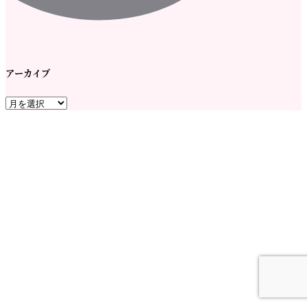
アーカイブ
ア
ー
カ
イ
ブ