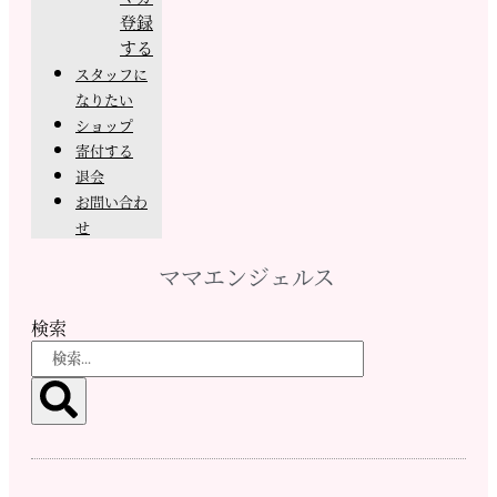
登録
する
スタッフに
なりたい
ショップ
寄付する
退会
お問い合わ
せ
ママエンジェルス
検索