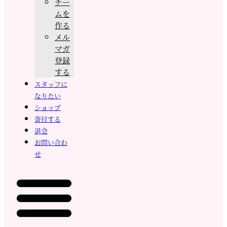
チー
ムを
作る
メル
マガ
登録
する
スタッフに
なりたい
ショップ
寄付する
退会
お問い合わ
せ