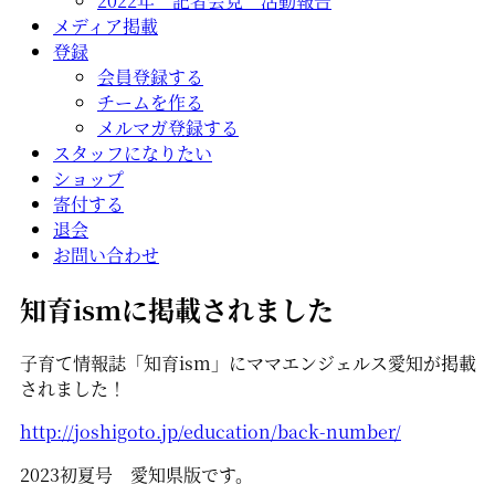
2022年 記者会見 活動報告
メディア掲載
登録
会員登録する
チームを作る
メルマガ登録する
スタッフになりたい
ショップ
寄付する
退会
お問い合わせ
知育ismに掲載されました
子育て情報誌「知育ism」にママエンジェルス愛知が掲載
されました！
http://joshigoto.jp/education/back-number/
2023初夏号 愛知県版です。