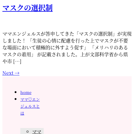
マスクの選択制
ママエンジェルスが答申してきた「マスクの選択制」が実現
しました！ 「生徒の心情に配慮を行った上でマスクが不要
な場面において積極的に外すよう促す」 「メリハリのある
マスクの着用」 が記載されました。上が文部科学省から県
や市 […]
Next
→
home
ママ♡エン
ジェルスと
は
ママ