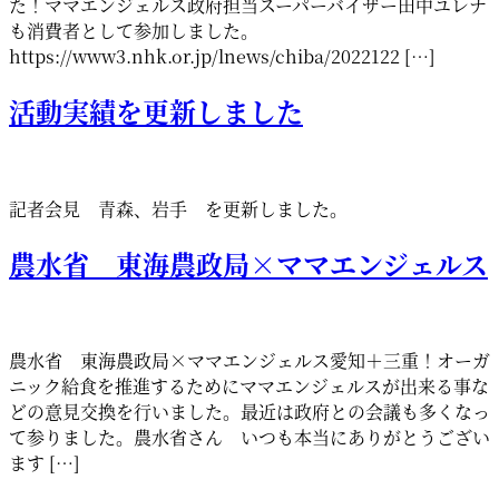
た！ママエンジェルス政府担当スーパーバイザー田中ユレナ
も消費者として参加しました。
https://www3.nhk.or.jp/lnews/chiba/2022122 […]
活動実績を更新しました
記者会見 青森、岩手 を更新しました。
農水省 東海農政局×ママエンジェルス
農水省 東海農政局×ママエンジェルス愛知＋三重！オーガ
ニック給食を推進するためにママエンジェルスが出来る事な
どの意見交換を行いました。最近は政府との会議も多くなっ
て参りました。農水省さん いつも本当にありがとうござい
ます […]