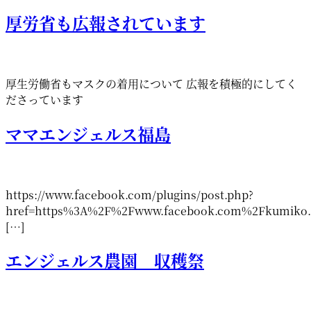
厚労省も広報されています
厚生労働省もマスクの着用について 広報を積極的にしてく
ださっています
ママエンジェルス福島
https://www.facebook.com/plugins/post.php?
href=https%3A%2F%2Fwww.facebook.com%2Fkumiko.s
[…]
エンジェルス農園 収穫祭