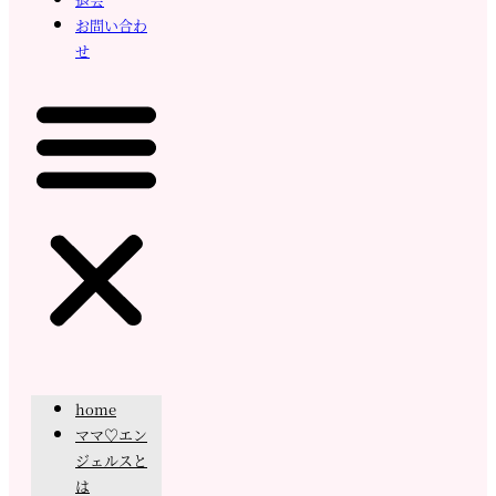
お問い合わ
せ
home
ママ♡エン
ジェルスと
は