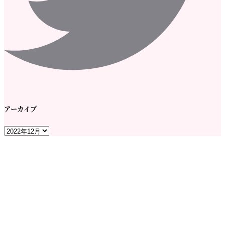
アーカイブ
ア
ー
カ
イ
ブ