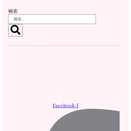
検索
Facebook-f