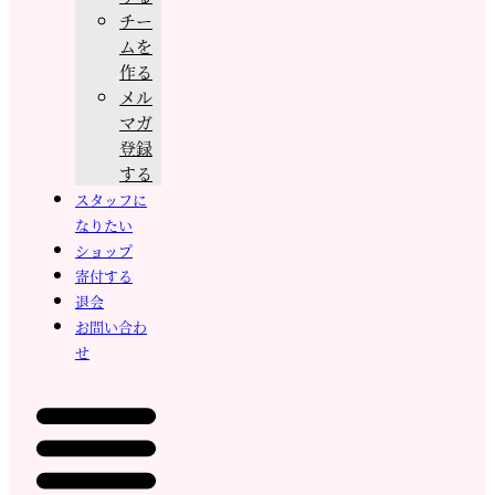
チー
ムを
作る
メル
マガ
登録
する
スタッフに
なりたい
ショップ
寄付する
退会
お問い合わ
せ