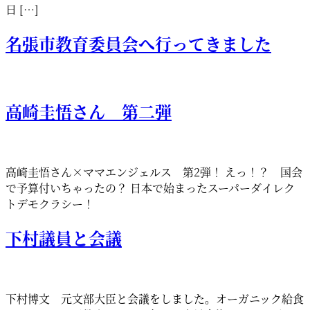
日 […]
名張市教育委員会へ行ってきました
高崎圭悟さん 第二弾
高崎圭悟さん×ママエンジェルス 第2弾！ えっ！？ 国会
で予算付いちゃったの？ 日本で始まったスーパーダイレク
トデモクラシー！
下村議員と会議
下村博文 元文部大臣と会議をしました。オーガニック給食