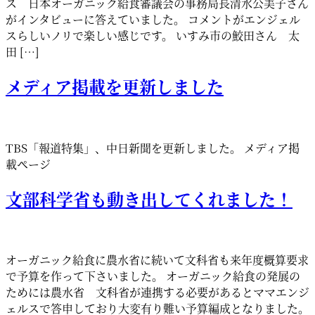
ス 日本オーガニック給食審議会の事務局長清水公美子さん
がインタビューに答えていました。 コメントがエンジェル
スらしいノリで楽しい感じです。 いすみ市の鮫田さん 太
田 […]
メディア掲載を更新しました
TBS「報道特集」、中日新聞を更新しました。 メディア掲
載ページ
文部科学省も動き出してくれました！
オーガニック給食に農水省に続いて文科省も来年度概算要求
で予算を作って下さいました。 オーガニック給食の発展の
ためには農水省 文科省が連携する必要があるとママエンジ
ェルスで答申しており大変有り難い予算編成となりました。