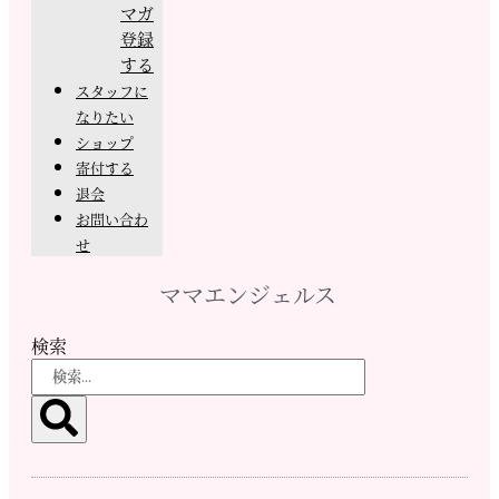
マガ
登録
する
スタッフに
なりたい
ショップ
寄付する
退会
お問い合わ
せ
ママエンジェルス
検索