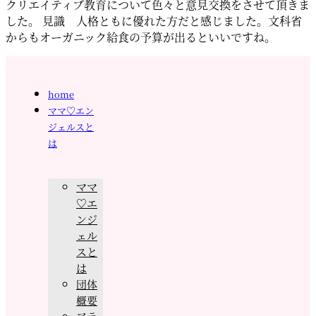
クリエイティブ教育について色々と意見交換をさせて頂きま
した。 見識 人格ともに優れた方だと感じました。文科省
からもオーガニック給食の予算が出るといいですね。
home
ママ♡エン
ジェルスと
は
ママ
♡エ
ンジ
ェル
スと
は
団体
概要