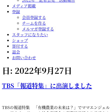
2022年 記者会見 活動報告
メディア掲載
登録
会員登録する
チームを作る
メルマガ登録する
スタッフになりたい
ショップ
寄付する
退会
お問い合わせ
日:
2022年9月27日
TBS「報道特集」に出演しました
TBSの報道特集 「有機農業の未来は？」でママエンジェル