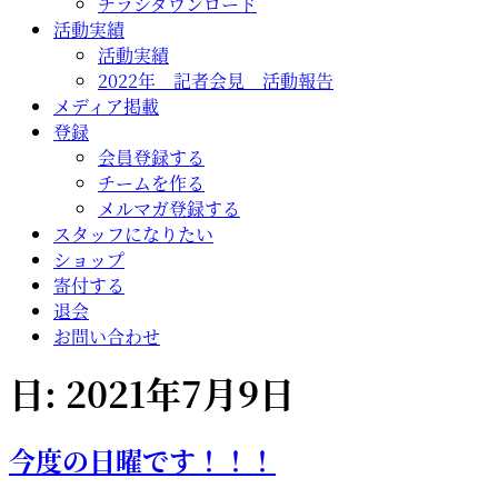
チラシダウンロード
活動実績
活動実績
2022年 記者会見 活動報告
メディア掲載
登録
会員登録する
チームを作る
メルマガ登録する
スタッフになりたい
ショップ
寄付する
退会
お問い合わせ
日:
2021年7月9日
今度の日曜です！！！