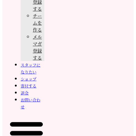
登録
する
チー
ムを
作る
メル
マガ
登録
する
スタッフに
なりたい
ショップ
寄付する
退会
お問い合わ
せ