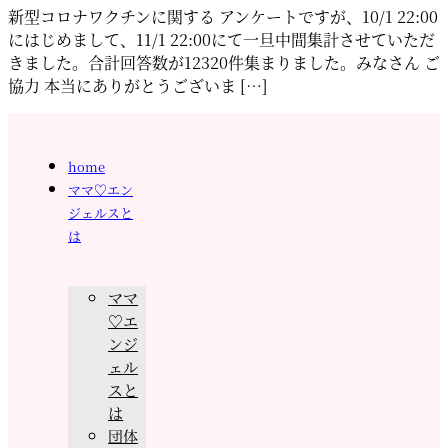
新型コロナワクチンに関する アンケートですが、10/1 22:00
にはじめまして、11/1 22:00にて一旦中間集計させていただ
きました。合計回答数が12320件集まりました。みなさん ご
協力 本当にありがとうございま […]
home
ママ♡エン
ジェルスと
は
ママ
♡エ
ンジ
ェル
スと
は
団体