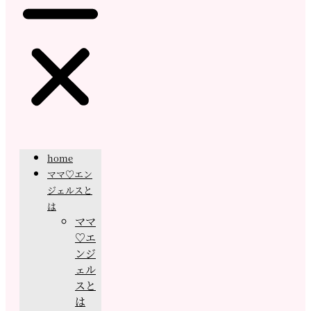
home
ママ♡エン
ジェルスと
は
ママ
♡エ
ンジ
ェル
スと
は