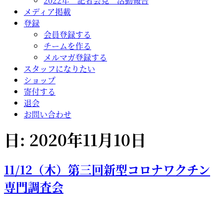
2022年 記者会見 活動報告
メディア掲載
登録
会員登録する
チームを作る
メルマガ登録する
スタッフになりたい
ショップ
寄付する
退会
お問い合わせ
日:
2020年11月10日
11/12（木）第三回新型コロナワクチン
専門調査会