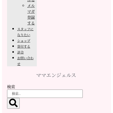
メル
マガ
登録
する
スタッフに
なりたい
ショップ
寄付する
退会
お問い合わ
せ
ママエンジェルス
検索