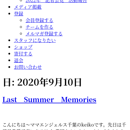
2022年 記者会見 活動報告
メディア掲載
登録
会員登録する
チームを作る
メルマガ登録する
スタッフになりたい
ショップ
寄付する
退会
お問い合わせ
日:
2020年9月10日
Last Summer Memories
こんにちは～ママエンジェルス千葉のkeikoです。先日は千