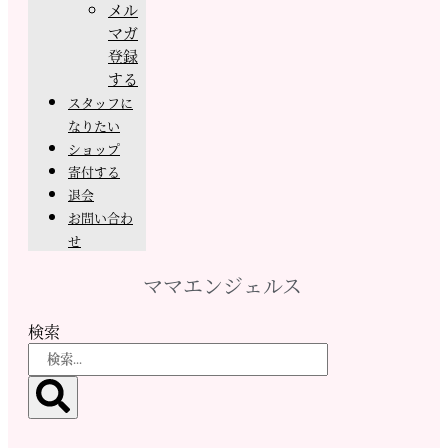
メル
マガ
登録
する
スタッフに
なりたい
ショップ
寄付する
退会
お問い合わ
せ
ママエンジェルス
検索